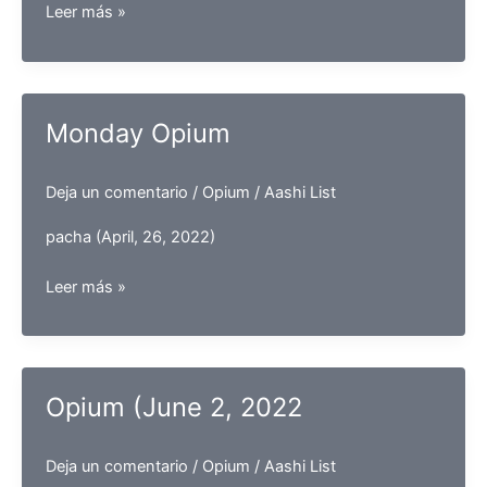
Thursday
Leer más »
Opium
Monday Opium
Deja un comentario
/
Opium
/
Aashi List
pacha (April, 26, 2022)
Monday
Leer más »
Opium
Opium (June 2, 2022
Deja un comentario
/
Opium
/
Aashi List