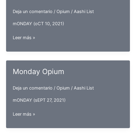
Deja un comentario
/
Opium
/
Aashi List
mONDAY (oCT 10, 2021)
Monday
Leer más »
Opium
Monday Opium
Deja un comentario
/
Opium
/
Aashi List
mONDAY (sEPT 27, 2021)
Monday
Leer más »
Opium