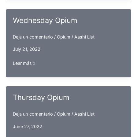
Wednesday Opium
Deja un comentario
/
Opium
/
Aashi List
July 21, 2022
Wednesday
Leer más »
Opium
Thursday Opium
Deja un comentario
/
Opium
/
Aashi List
June 27, 2022