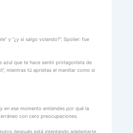
e” y “¿y si salgo volando?”. Spoiler: fue
e azul que te hace sentir protagonista de
”, mientras tú aprietas el manillar como si
ta y en ese momento entiendes por qué la
diterráneo con cero preocupaciones.
inutos después está intentando adelantarte