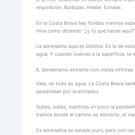
respiración. Burbujas. Inhalar. Exhalar.
En la Costa Brava hay fondos marinos espe
mira como diciendo “¿y tú qué haces aquí?”
La adrenalina aquí es distinta. Es la de es
agua. Y cuando vuelves a la superficie, te 
6. Senderismo extremo con vistas infinitas
Vale, no todo es agua. La Costa Brava tamb
serpentean por acantilados.
Subes, sudas, maldices un poco la pendient
tramos donde el camino es estrecho, el vien
Es adrenalina en estado puro, pero con re