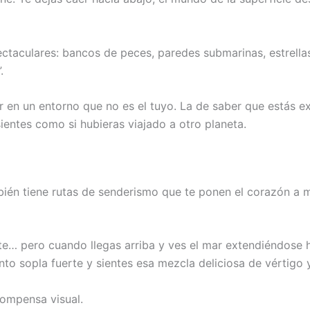
ctaculares: bancos de peces, paredes submarinas, estrellas
.
tar en un entorno que no es el tuyo. La de saber que estás e
sientes como si hubieras viajado a otro planeta.
ién tiene rutas de senderismo que te ponen el corazón a m
e… pero cuando llegas arriba y ves el mar extendiéndose has
to sopla fuerte y sientes esa mezcla deliciosa de vértigo y
compensa visual.