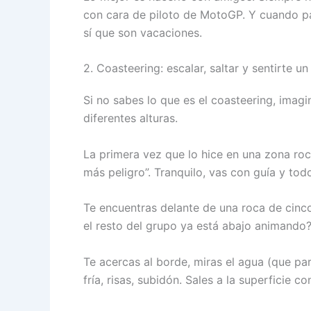
con cara de piloto de MotoGP. Y cuando pa
sí que son vacaciones.
2. Coasteering: escalar, saltar y sentirte un
Si no sabes lo que es el coasteering, imagi
diferentes alturas.
La primera vez que lo hice en una zona roc
más peligro”. Tranquilo, vas con guía y tod
Te encuentras delante de una roca de cinco 
el resto del grupo ya está abajo animando
Te acercas al borde, miras el agua (que par
fría, risas, subidón. Sales a la superficie c