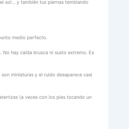
, el sol… y también tus piernas temblando
 punto medio perfecto.
o. No hay caída brusca ni susto extremo. Es
 son miniaturas y el ruido desaparece casi
terrizas (a veces con los pies tocando un