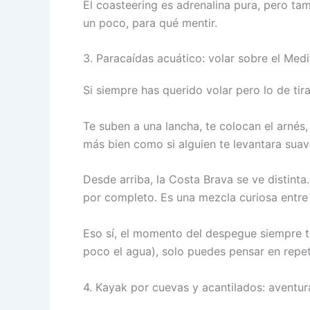
El coasteering es adrenalina pura, pero tam
un poco, para qué mentir.
3. Paracaídas acuático: volar sobre el Med
Si siempre has querido volar pero lo de tir
Te suben a una lancha, te colocan el arnés
más bien como si alguien te levantara suav
Desde arriba, la Costa Brava se ve distint
por completo. Es una mezcla curiosa entre 
Eso sí, el momento del despegue siempre t
poco el agua), solo puedes pensar en repeti
4. Kayak por cuevas y acantilados: aventu