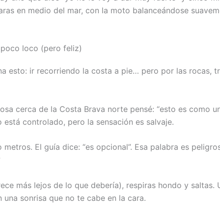
ras en medio del mar, con la moto balanceándose suavemen
 poco loco (pero feliz)
na esto: ir recorriendo la costa a pie… pero por las rocas,
osa cerca de la Costa Brava norte pensé: “esto es como un
o está controlado, pero la sensación es salvaje.
metros. El guía dice: “es opcional”. Esa palabra es peligro
?
ece más lejos de lo que debería), respiras hondo y saltas. 
on una sonrisa que no te cabe en la cara.