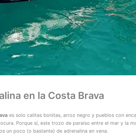
lina en la Costa Brava
ava
es solo calitas bonitas, arroz negro y pueblos con enca
 locura. Porque sí, este trozo de paraíso entre el mar y la
os un poco (o bastante) de adrenalina en vena.