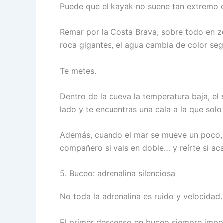
Puede que el kayak no suene tan extremo co
Remar por la Costa Brava, sobre todo en z
roca gigantes, el agua cambia de color seg
Te metes.
Dentro de la cueva la temperatura baja, el
lado y te encuentras una cala a la que so
Además, cuando el mar se mueve un poco, el
compañero si vais en doble… y reírte si ac
5. Buceo: adrenalina silenciosa
No toda la adrenalina es ruido y velocidad.
El primer descenso en buceo siempre impon