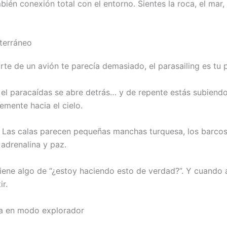
bién conexión total con el entorno. Sientes la roca, el mar
iterráneo
arte de un avión te parecía demasiado, el parasailing es tu
, el paracaídas se abre detrás… y de repente estás subiend
emente hacia el cielo.
a. Las calas parecen pequeñas manchas turquesa, los barcos
adrenalina y paz.
iene algo de “¿estoy haciendo esto de verdad?”. Y cuando a
r.
ra en modo explorador