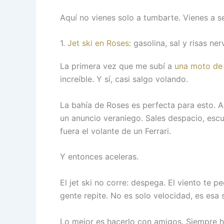
Aquí no vienes solo a tumbarte. Vienes a se
1.
Jet ski en Roses
: gasolina, sal y risas ne
La primera vez que me subí a
una moto de
increíble. Y sí, casi salgo volando.
La bahía de Roses es perfecta para esto. A
un anuncio veraniego. Sales despacio, escuc
fuera el volante de un Ferrari.
Y entonces aceleras.
El jet ski no corre: despega. El viento te 
gente repite. No es solo velocidad, es esa
Lo mejor es hacerlo con amigos. Siempre h