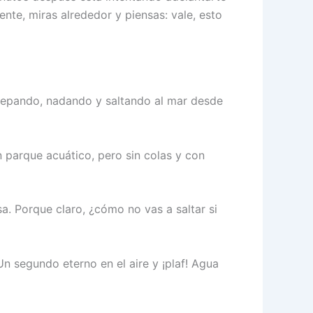
te, miras alrededor y piensas: vale, esto
 trepando, nadando y saltando al mar desde
 parque acuático, pero sin colas y con
sa. Porque claro, ¿cómo no vas a saltar si
Un segundo eterno en el aire y ¡plaf! Agua