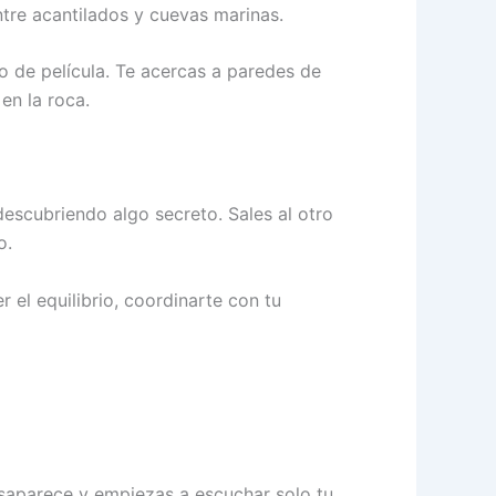
ntre acantilados y cuevas marinas.
 de película. Te acercas a paredes de
en la roca.
descubriendo algo secreto. Sales al otro
o.
el equilibrio, coordinarte con tu
esaparece y empiezas a escuchar solo tu