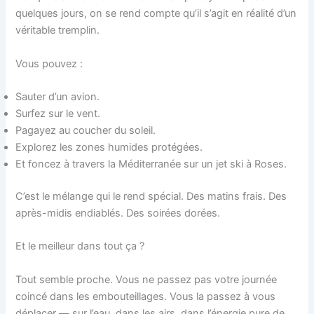
quelques jours, on se rend compte qu’il s’agit en réalité d’un
véritable tremplin.
Vous pouvez :
Sauter d’un avion.
Surfez sur le vent.
Pagayez au coucher du soleil.
Explorez les zones humides protégées.
Et foncez à travers la Méditerranée sur un jet ski à Roses.
C’est le mélange qui le rend spécial. Des matins frais. Des
après-midis endiablés. Des soirées dorées.
Et le meilleur dans tout ça ?
Tout semble proche. Vous ne passez pas votre journée
coincé dans les embouteillages. Vous la passez à vous
déplacer — sur l’eau, dans les airs, dans l’énergie pure de