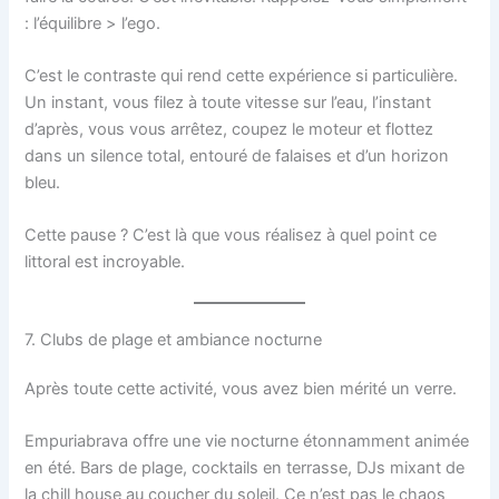
: l’équilibre > l’ego.
C’est le contraste qui rend cette expérience si particulière.
Un instant, vous filez à toute vitesse sur l’eau, l’instant
d’après, vous vous arrêtez, coupez le moteur et flottez
dans un silence total, entouré de falaises et d’un horizon
bleu.
Cette pause ? C’est là que vous réalisez à quel point ce
littoral est incroyable.
7. Clubs de plage et ambiance nocturne
Après toute cette activité, vous avez bien mérité un verre.
Empuriabrava offre une vie nocturne étonnamment animée
en été. Bars de plage, cocktails en terrasse, DJs mixant de
la chill house au coucher du soleil. Ce n’est pas le chaos