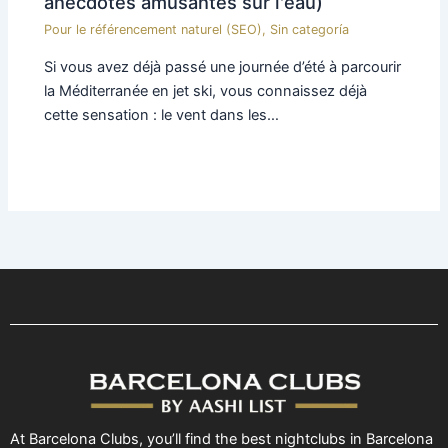
anecdotes amusantes sur l'eau)
Pour le référencement naturel (SEO)
,
Sin categoría
Si vous avez déjà passé une journée d’été à parcourir
la Méditerranée en jet ski, vous connaissez déjà
cette sensation : le vent dans les…
At Barcelona Clubs, you’ll find the best nightclubs in Barcelona