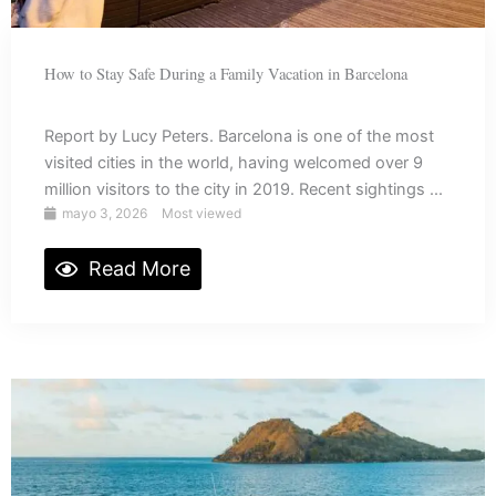
How to Stay Safe During a Family Vacation in Barcelona
Report by Lucy Peters. Barcelona is one of the most
visited cities in the world, having welcomed over 9
million visitors to the city in 2019. Recent sightings ...
mayo 3, 2026
Most viewed
Read More