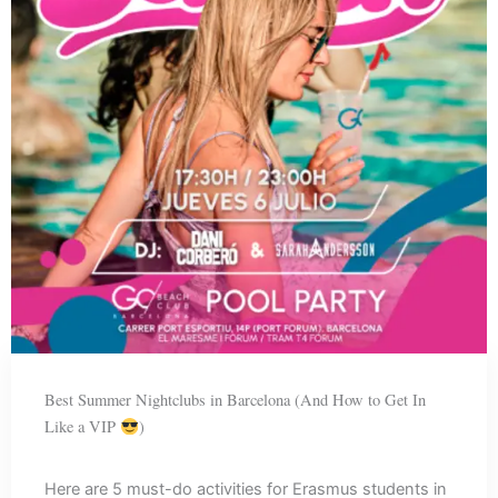
Best Summer Nightclubs in Barcelona (And How to Get In
Like a VIP
)
Here are 5 must-do activities for Erasmus students in