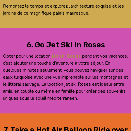
Remontez le temps et explorez l’architecture exquise et les
jardins de ce magnifique palais mauresque.
6. Go Jet Ski in Roses
Opter pour une location
jet ski Roses
pendant vos vacances,
c’est ajouter une touche d’aventure à votre séjour. En
quelques minutes seulement, vous pouvez naviguer sur des
eaux turquoise avec une vue imprenable sur les montagnes et
le littoral sauvage. La location jet ski Roses est idéale entre
amis, en couple ou même en famille pour créer des souvenirs
uniques sous le soleil méditerranéen.
7. Take a Hot Air Balloon Ride over