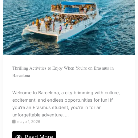
Thrilling Activities to Enjoy When You’re on Erasmus in
Barcelona
Welcome to Barcelona, a city brimming with culture,
excitement, and endless opportunities for fun! If
you’re an Erasmus student, you’re in for an
unforgettable adventure. ...
mayo 1, 2026
Read More