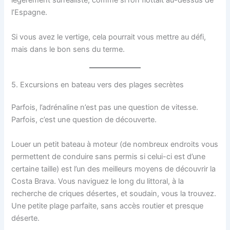
légèrement surréaliste, comme si l’on flottait au-dessus de
l’Espagne.
Si vous avez le vertige, cela pourrait vous mettre au défi,
mais dans le bon sens du terme.
5. Excursions en bateau vers des plages secrètes
Parfois, l’adrénaline n’est pas une question de vitesse.
Parfois, c’est une question de découverte.
Louer un petit bateau à moteur (de nombreux endroits vous
permettent de conduire sans permis si celui-ci est d’une
certaine taille) est l’un des meilleurs moyens de découvrir la
Costa Brava. Vous naviguez le long du littoral, à la
recherche de criques désertes, et soudain, vous la trouvez.
Une petite plage parfaite, sans accès routier et presque
déserte.