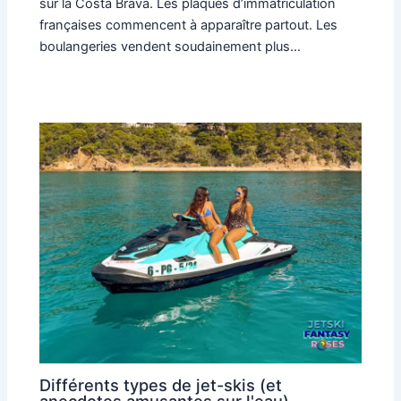
sur la Costa Brava. Les plaques d’immatriculation
françaises commencent à apparaître partout. Les
boulangeries vendent soudainement plus…
Différents types de jet-skis (et
anecdotes amusantes sur l'eau)