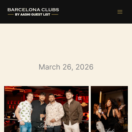
Ir
al
contenido
March 26, 2026