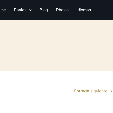
ome
Parties
Blog
Photos
Idiomas
Entrada siguiente
→