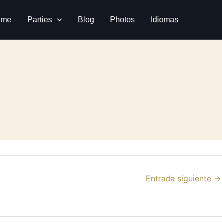
ome
Parties
Blog
Photos
Idiomas
Entrada siguiente
→