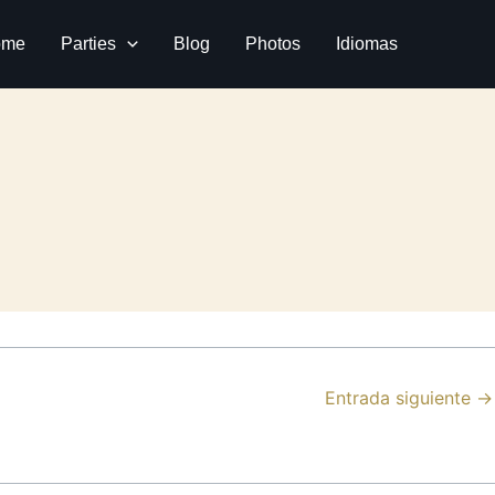
ome
Parties
Blog
Photos
Idiomas
Entrada siguiente
→