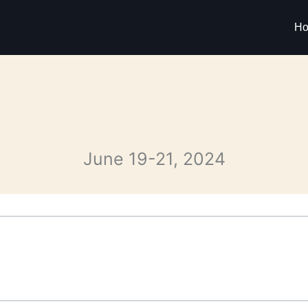
21
H
June 19-21, 2024